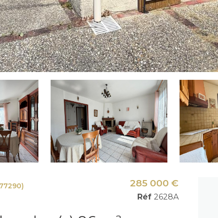
285 000 €
77290)
Réf
2628A