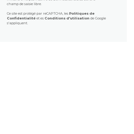
champ de saisie libre.
Ce site est protégé par reCAPTCHA, les
Politiques de
Confidentialité
et es
Conditions d'utilisation
de Google
s'appliquent.