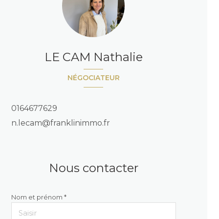
LE CAM Nathalie
NÉGOCIATEUR
0164677629
n.lecam@franklinimmo.fr
Nous contacter
Nom et prénom *