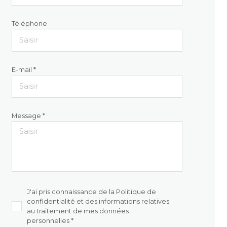
Téléphone
E-mail *
Message *
J'ai pris connaissance de la Politique de
confidentialité et des informations relatives
au traitement de mes données
personnelles *