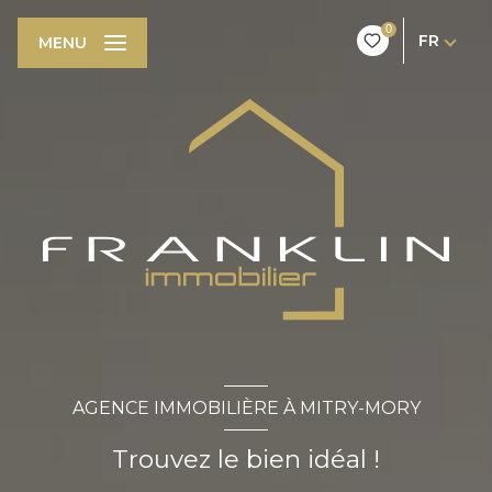
0
FR
MENU
AGENCE IMMOBILIÈRE À MITRY-MORY
Trouvez le bien idéal !