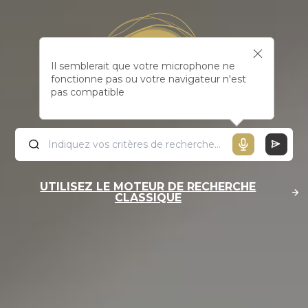
Il semblerait que votre microphone ne
fonctionne pas ou votre navigateur n'est
pas compatible
UTILISEZ LE MOTEUR DE RECHERCHE
CLASSIQUE