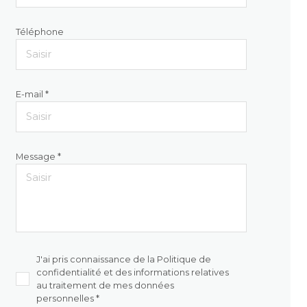
Téléphone
E-mail *
Message *
J'ai pris connaissance de la Politique de
confidentialité et des informations relatives
au traitement de mes données
personnelles *