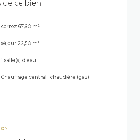
s de ce bien
carrez 67,90 m²
séjour 22,50 m²
1 salle(s) d'eau
Chauffage central : chaudière (gaz)
ION