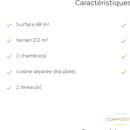
Caractéristique
Surface 68 m²
terrain 212 m²
2 chambre(s)
cuisine séparée (équipée)
2 niveau(x)
COMPOSIT