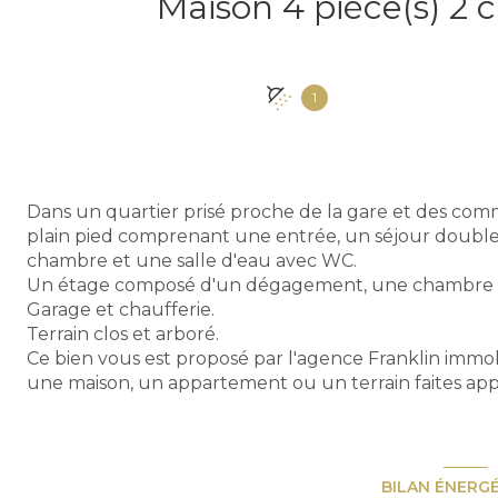
1
Dans un quartier prisé proche de la gare et des com
plain pied comprenant une entrée, un séjour doubl
chambre et une salle d'eau avec WC.
Un étage composé d'un dégagement, une chambre , 
Garage et chaufferie.
Terrain clos et arboré.
Ce bien vous est proposé par l'agence Franklin immo
une maison, un appartement ou un terrain faites appe
BILAN ÉNERG