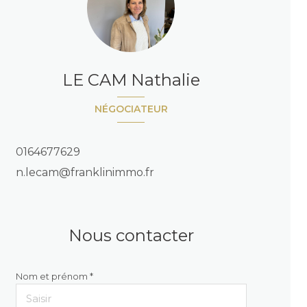
LE CAM Nathalie
NÉGOCIATEUR
0164677629
n.lecam@franklinimmo.fr
Nous contacter
Nom et prénom *