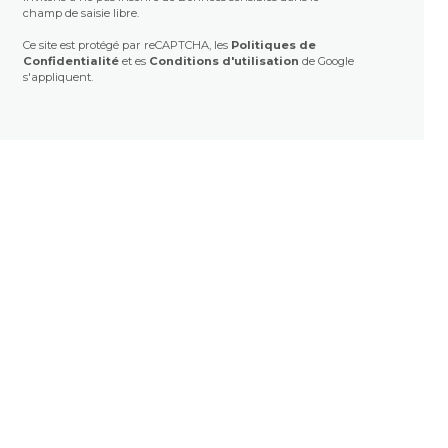
champ de saisie libre.
Ce site est protégé par reCAPTCHA, les
Politiques de
Confidentialité
et es
Conditions d'utilisation
de Google
s'appliquent.