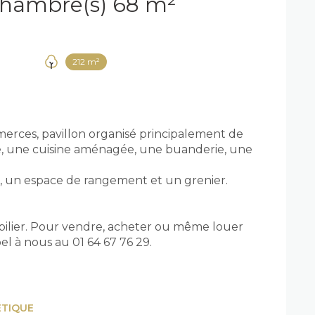
Maison 4 pièce(s) 2 chambre(s) 68 m²
212 m²
merces, pavillon organisé principalement de
e, une cuisine aménagée, une buanderie, une
un espace de rangement et un grenier.
bilier. Pour vendre, acheter ou même louer
l à nous au 01 64 67 76 29.
ÉTIQUE